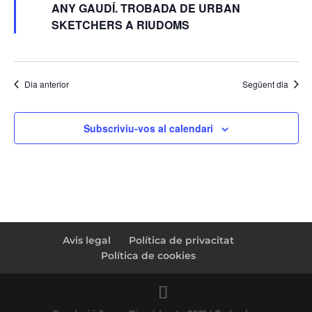
ANY GAUDÍ. TROBADA DE URBAN
SKETCHERS A RIUDOMS
Dia anterior
Següent dia
Subscriviu-vos al calendari
Avis legal
Política de privacitat
Política de cookies