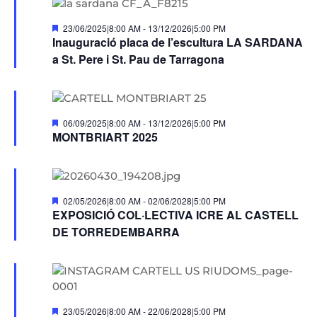
Destacats
23/06/2025|8:00 AM
-
13/12/2026|5:00 PM
Inauguració placa de l’escultura LA SARDANA
a St. Pere i St. Pau de Tarragona
Destacats
06/09/2025|8:00 AM
-
13/12/2026|5:00 PM
MONTBRIART 2025
Destacats
02/05/2026|8:00 AM
-
02/06/2028|5:00 PM
EXPOSICIÓ COL·LECTIVA ICRE AL CASTELL
DE TORREDEMBARRA
Destacats
23/05/2026|8:00 AM
-
22/06/2028|5:00 PM