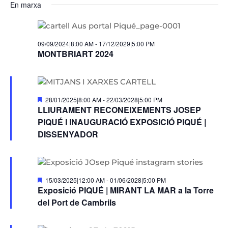
En marxa
09/09/2024|8:00 AM
-
17/12/2029|5:00 PM
MONTBRIART 2024
Destacats
28/01/2025|8:00 AM
-
22/03/2028|5:00 PM
LLIURAMENT RECONEIXEMENTS JOSEP
PIQUÉ I INAUGURACIÓ EXPOSICIÓ PIQUÉ |
DISSENYADOR
Destacats
15/03/2025|12:00 AM
-
01/06/2028|5:00 PM
Exposició PIQUÉ | MIRANT LA MAR a la Torre
del Port de Cambrils