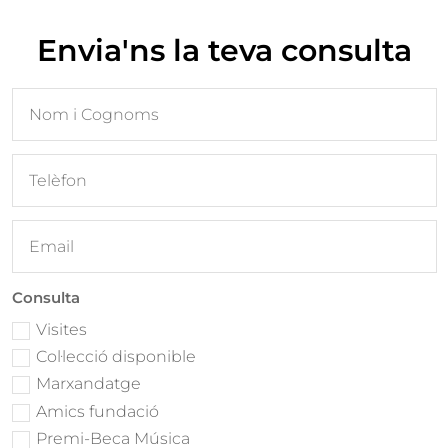
Envia'ns la teva consulta
Consulta
Visites
Col·lecció disponible
Marxandatge
Amics fundació
Premi-Beca Música