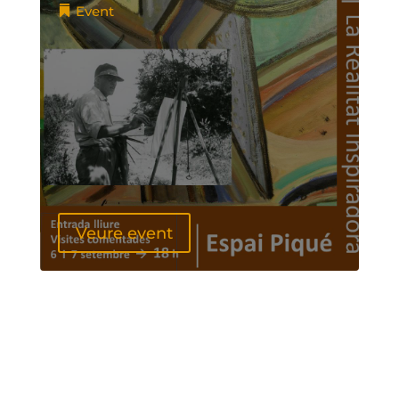
Event
Veure event