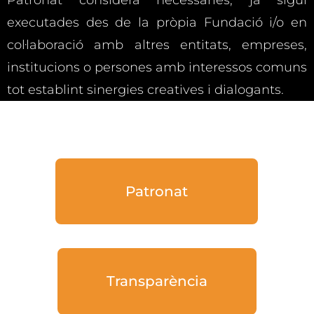
executades des de la pròpia Fundació i/o en
col·laboració amb altres entitats, empreses,
institucions o persones amb interessos comuns
tot establint sinergies creatives i dialogants.
Patronat
Transparència