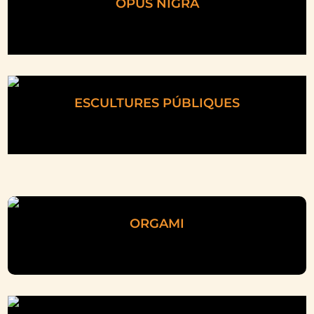
OPUS NIGRA
ESCULTURES PÚBLIQUES
ORGAMI