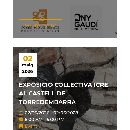
Veure event
02
maig
2026
EXPOSICIÓ COL·LECTIVA ICRE
AL CASTELL DE
TORREDEMBARRA
02/05/2026 - 02/06/2028
8:00 AM - 5:00 PM
Event