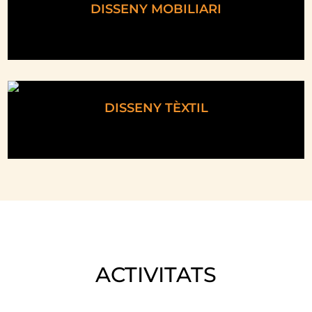
DISSENY MOBILIARI
DISSENY TÈXTIL
ACTIVITATS