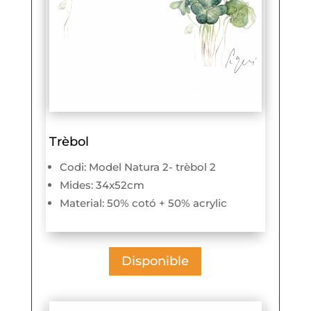
Trèbol
Codi: Model Natura 2- trèbol 2
Mides: 34x52cm
Material: 50% cotó + 50% acrylic
Disponible