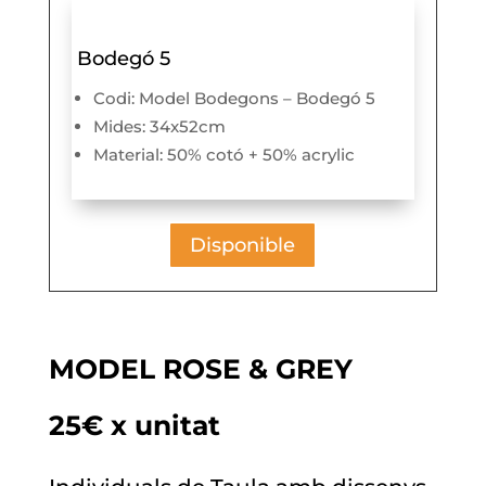
Bodegó 5
Codi: Model Bodegons – Bodegó 5
Mides: 34x52cm
Material: 50% cotó + 50% acrylic
Disponible
MODEL ROSE & GREY
25€ x unitat