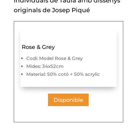
Individuals de Taula amb dissenys
originals de Josep Piqué
Rose & Grey
Codi: Model Rose & Grey
Mides: 34x52cm
Material: 50% cotó + 50% acrylic
Disponible