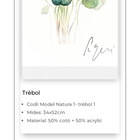
Trèbol
Codi: Model Natura 1- trèbol 1
Mides: 34x52cm
Material: 50% cotó + 50% acrylic