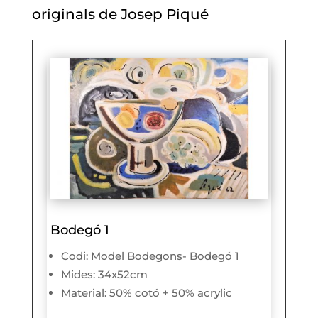
originals de Josep Piqué
Bodegó 1
Codi: Model Bodegons- Bodegó 1
Mides: 34x52cm
Material: 50% cotó + 50% acrylic