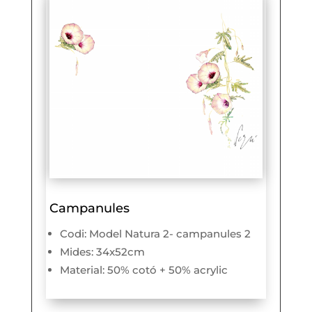
Campanules
Codi: Model Natura 2- campanules 2
Mides: 34x52cm
Material: 50% cotó + 50% acrylic