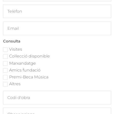
Consulta
Visites
Col·lecció disponible
Marxandatge
Amics fundació
Premi-Beca Música
Altres