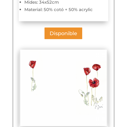
Mides: 34x52cm
Material: 50% cotó + 50% acrylic
Disponible