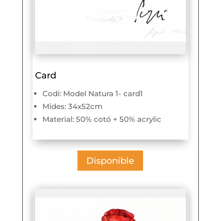
Card
Codi: Model Natura 1- card1
Mides: 34x52cm
Material: 50% cotó + 50% acrylic
Disponible