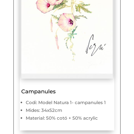
Campanules
Codi: Model Natura 1- campanules 1
Mides: 34x52cm
Material: 50% cotó + 50% acrylic