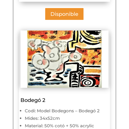
Disponible
Bodegó 2
Codi: Model Bodegons – Bodegó 2
Mides: 34x52cm
Material: 50% cotó + 50% acrylic