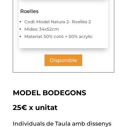
Roelles
Codi: Model Natura 2- Roelles 2
Mides: 34x52cm
Material: 50% cotó + 50% acrylic
Disponible
MODEL BODEGONS
25€ x unitat
Individuals de Taula amb dissenys