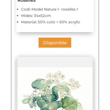
Roselles
Codi: Model Natura 1- roselles 1
Mides: 34x52cm
Material: 50% cotó + 50% acrylic
Disponible