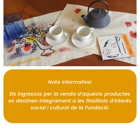
Nota informativa:
Els ingressos per la venda d’aquests productes
es destinen íntegrament a les finalitats d’interès
social i cultural de la Fundació.