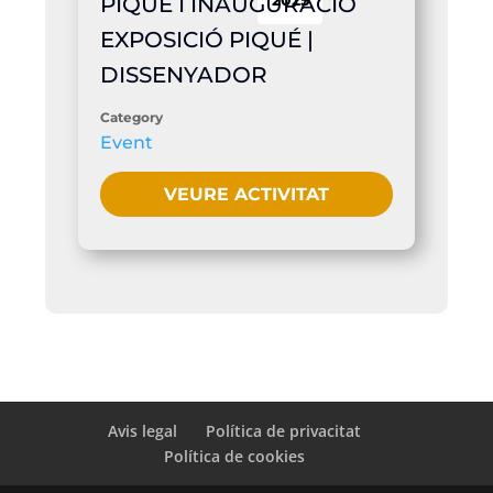
2025
PIQUÉ I INAUGURACIÓ
EXPOSICIÓ PIQUÉ |
DISSENYADOR
Category
Event
VEURE ACTIVITAT
Avis legal
Política de privacitat
Política de cookies