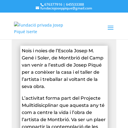
676377916 | 645533388
fundaciojoseppique@gmail.com
Nois i noies de l’Escola Josep M.
Gené i Soler, de Montbrió del Camp
van venir a l’estudi de Josep Piqué
per a conèixer la casa i el taller de
l’artista i treballar al voltant de la
seva obra.
L’activitat forma part del Projecte
Muiltidisicplinar que aquesta any té
com a centre la vida i l’obra de
l’artista de Montbrió. Va ser un plaer
compartir la contemplació de les