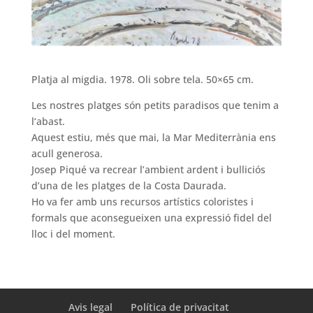
Platja al migdia. 1978. Oli sobre tela. 50×65 cm.
Les nostres platges són petits paradisos que tenim a
l‘abast.
Aquest estiu, més que mai, la Mar Mediterrània ens
acull generosa.
Josep Piqué va recrear l’ambient ardent i bulliciós
d’una de les platges de la Costa Daurada.
Ho va fer amb uns recursos artístics coloristes i
formals que aconsegueixen una expressió fidel del
lloc i del moment.
Avis legal
Política de privacitat