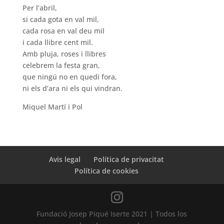
Per l’abril,
si cada gota en val mil,
cada rosa en val deu mil
i cada llibre cent mil.
Amb pluja, roses i llibres
celebrem la festa gran,
que ningú no en quedi fora,
ni els d’ara ni els qui vindran.
Miquel Martí i Pol
Avis legal
Política de privacitat
Política de cookies
Fundació Josep Piqué Iserte 2021 | Todos los